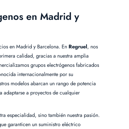
genos en Madrid y
cios en Madrid y Barcelona. En
Regruel
, nos
rimera calidad, gracias a nuestra amplia
omercializamos grupos electrógenos fabricados
onocida internacionalmente por su
estros modelos abarcan un rango de potencia
a adaptarse a proyectos de cualquier
tra especialidad, sino también nuestra pasión.
ue garanticen un suministro eléctrico