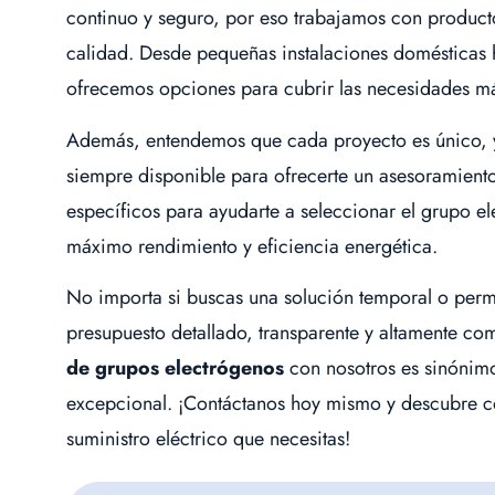
continuo y seguro, por eso trabajamos con product
calidad. Desde pequeñas instalaciones domésticas ha
ofrecemos opciones para cubrir las necesidades má
Además, entendemos que cada proyecto es único, y 
siempre disponible para ofrecerte un asesoramient
específicos para ayudarte a seleccionar el grupo 
máximo rendimiento y eficiencia energética.
No importa si buscas una solución temporal o per
presupuesto detallado, transparente y altamente co
de grupos electrógenos
con nosotros es sinónimo 
excepcional. ¡Contáctanos hoy mismo y descubre c
suministro eléctrico que necesitas!