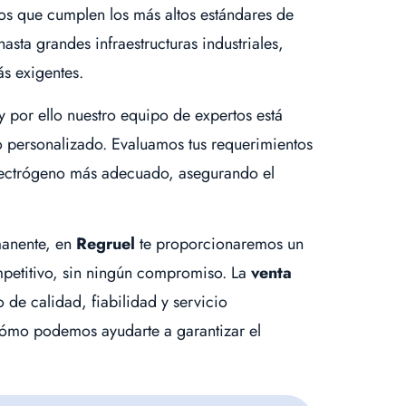
os que cumplen los más altos estándares de
sta grandes infraestructuras industriales,
s exigentes.
por ello nuestro equipo de expertos está
o personalizado. Evaluamos tus requerimientos
electrógeno más adecuado, asegurando el
manente, en
Regruel
te proporcionaremos un
mpetitivo, sin ningún compromiso. La
venta
de calidad, fiabilidad y servicio
ómo podemos ayudarte a garantizar el