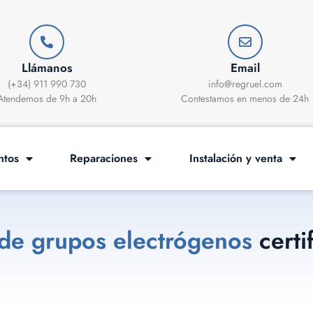
Llámanos
Email
(+34) 911 990 730
info@regruel.com
Atendemos de 9h a 20h
Contestamos en menos de 24h
ntos
Reparaciones
Instalación y venta
de grupos electrógenos
certi