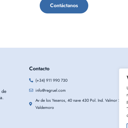
Contáctanos
Contacto
(+34) 911 990 730
info@regruel.com
 de
a.
Av de los Yeseros, 40 nave 430 Pol. Ind. Valmor 2834
Valdemoro