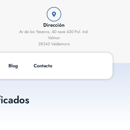
Dirección
Av de los Yeseros, 40 nave 430 Pol. Ind.
Valmor
28343 Valdemoro
Blog
Contacto
ficados