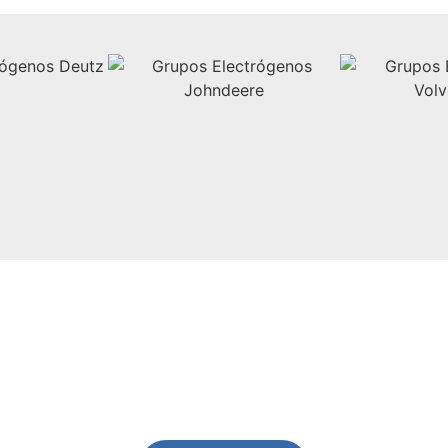
e tu presupuesto sin compro