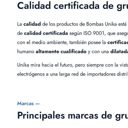
Calidad certificada de g
La
calidad
de los productos de Bombas Unika está 
de
calidad certificada
según ISO 9001, que asegur
con el medio ambiente, también posee la
certific
humano
altamente cualificado
y con una
dilatad
Unika mira hacia el futuro, pero siempre con la vis
electrógenos a una larga red de importadores distr
Marcas —
Principales marcas de gr