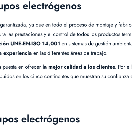
rupos electrógenos
garantizada, ya que en todo el proceso de montaje y fabric
a las prestaciones y el control de todos los productos t
ación UNE-EN-ISO 14.001
en sistemas de gestión ambienta
a experiencia
en las diferentes áreas de trabajo.
ta puesta en ofrecer
la mejor calidad a los clientes
. Por e
ibuidos en los cinco continentes que muestran su confianza 
upos electrógenos