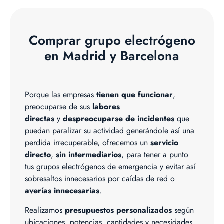
Comprar grupo electrógeno
en Madrid y Barcelona
Porque las empresas
tienen que funcionar
,
preocuparse de sus
labores
directas
y
despreocuparse de incidentes
que
puedan paralizar su actividad generándole así una
perdida irrecuperable, ofrecemos un
servicio
directo
,
sin intermediarios
, para tener a punto
tus grupos electrógenos de emergencia y evitar así
sobresaltos innecesarios por caídas de red o
averías innecesarias
.
Realizamos
presupuestos personalizados
según
ubicaciones, potencias, cantidades y necesidades