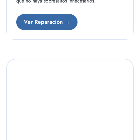
que no haya sobresaltos innecesarios.
Ver Reparación →