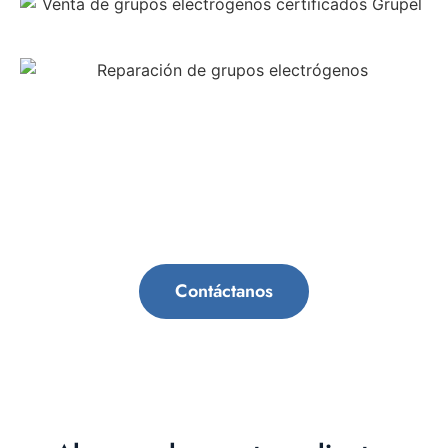
Pide tu presupuesto sin
compromiso
Contáctanos